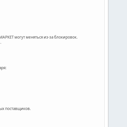
МАРКЕТ могут меняться из-за блокировок.
.
аря:
ных поставщиков.