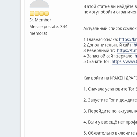
В этой статье вы найдёте 
помогут обойти ограничен
Sr. Member
Mesaje postate: 344
Актуальный список ссыло
memorat
1 Главная ссылка:
https://k
2 Дополнительный сайт:
h
3 Резервный тг:
https://
4 Запасной сайт-зеркало:
h
5 Скачать Tor:
https://www.
Как войти на КРАКЕН ДРАГ
1. Сначала установите Tor 
2. Запустите Tor и дождит
3. Перейдите по актуально
4. Если у вас ещё нет пр
5. Обязательно включите