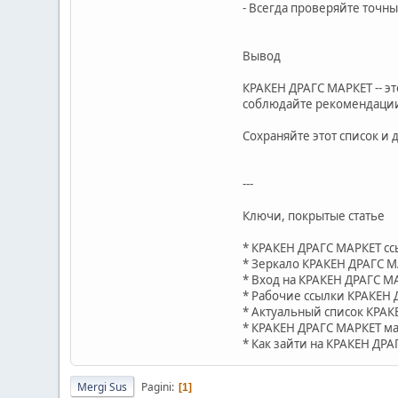
- Всегда проверяйте точн
Вывод
КРАКЕН ДРАГС МАРКЕТ -- э
соблюдайте рекомендации
Сохраняйте этот список и 
---
Ключи, покрытые статье
* КРАКЕН ДРАГС МАРКЕТ сс
* Зеркало КРАКЕН ДРАГС 
* Вход на КРАКЕН ДРАГС М
* Рабочие ссылки КРАКЕН
* Актуальный список КРА
* КРАКЕН ДРАГС МАРКЕТ ма
* Как зайти на КРАКЕН ДРА
Mergi Sus
Pagini
1