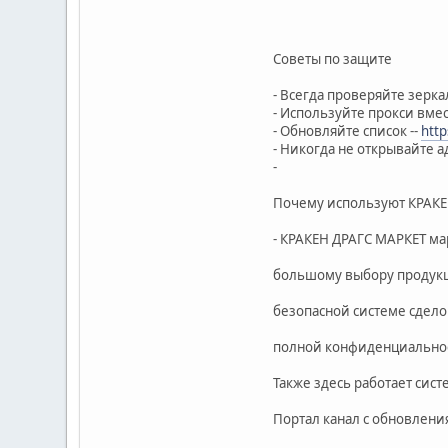
Советы по защите
- Всегда проверяйте зерк
- Используйте прокси вме
- Обновляйте список --
http
- Никогда не открывайте 
-
Почему используют КРАКЕ
- КРАКЕН ДРАГС МАРКЕТ ма
большому выбору продук
безопасной системе сдело
полной конфиденциальнос
Также здесь работает сис
Портал канал с обновлени