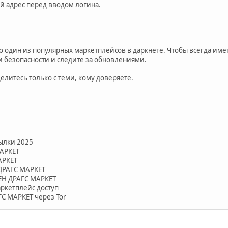
ый адрес перед вводом логина.
то один из популярных маркетплейсов в даркнете. Чтобы всегда имет
 безопасности и следите за обновлениями.
делитесь только с теми, кому доверяете.
ылки 2025
МАРКЕТ
АРКЕТ
 ДРАГС МАРКЕТ
КЕН ДРАГС МАРКЕТ
ркетплейс доступ
ГС МАРКЕТ через Tor