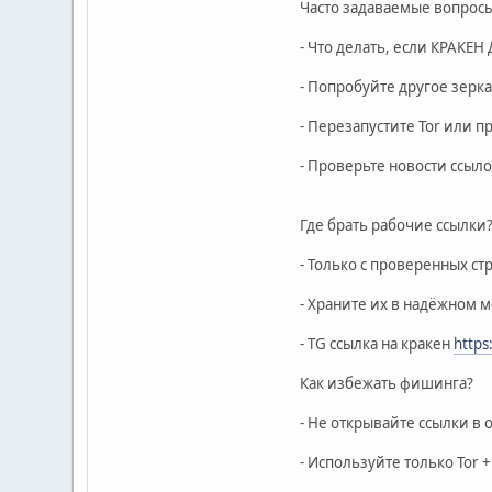
Часто задаваемые вопрос
- Что делать, если КРАКЕН
- Попробуйте другое зерка
- Перезапустите Tor или п
- Проверьте новости ссыло
Где брать рабочие ссылки
- Только с проверенных ст
- Храните их в надёжном 
- TG ссылка на кракен
https
Как избежать фишинга?
- Не открывайте ссылки в
- Используйте только Tor +