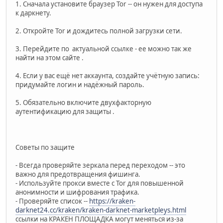
1. Сначала установите браузер Tor -- он нужен для доступа
к даркнету.
2. Откройте Tor и дождитесь полной загрузки сети.
3. Перейдите по актуальной ссылке - ее можно так же
найти на этом сайте .
4. Если у вас ещё нет аккаунта, создайте учётную запись:
придумайте логин и надёжный пароль.
5. Обязательно включите двухфакторную
аутентификацию для защиты .
Советы по защите
- Всегда проверяйте зеркала перед переходом -- это
важно для предотвращения фишинга.
- Используйте прокси вместе с Tor для повышенной
анонимности и шифрования трафика.
- Проверяйте список --
https://kraken-
darknet24.cc/kraken/kraken-darknet-marketpleys.html
ссылки на КРАКЕН ПЛОЩАДКА могут меняться из-за