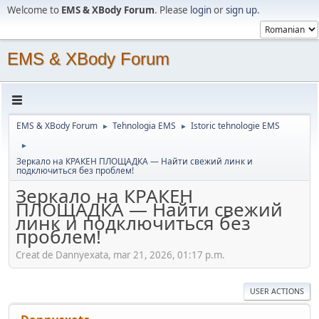
Welcome to
EMS & XBody Forum
. Please
login
or
sign up
.
EMS & XBody Forum
EMS & XBody Forum
Tehnologia EMS
Istoric tehnologie EMS
►
►
►
Зеркало на КРАКЕН ПЛОЩАДКА — Найти свежий линк и
подключиться без проблем!
Зеркало на КРАКЕН
ПЛОЩАДКА — Найти свежий
линк и подключиться без
проблем!
Creat de Dannyexata, mar 21, 2026, 01:17 p.m.
USER ACTIONS